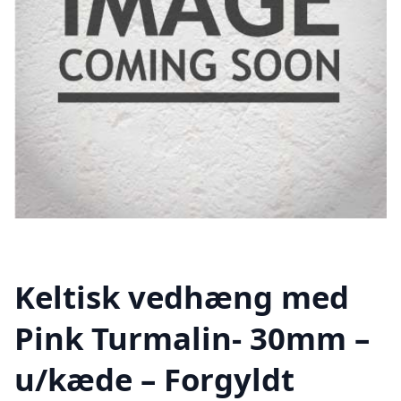
Keltisk vedhæng med
Pink Turmalin- 30mm –
u/kæde – Forgyldt