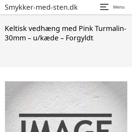
Smykker-med-sten.dk
Menu
Keltisk vedhæng med Pink Turmalin-
30mm – u/kæde – Forgyldt