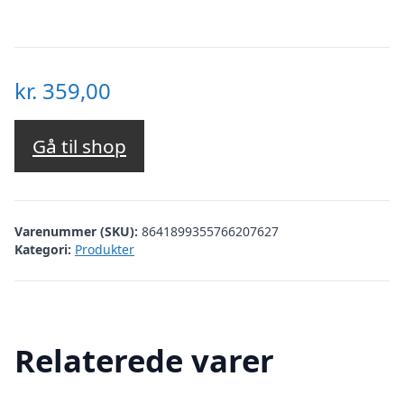
kr.
359,00
Gå til shop
Varenummer (SKU):
8641899355766207627
Kategori:
Produkter
Relaterede varer