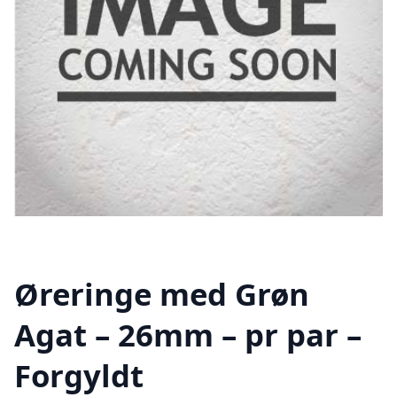
Øreringe med Grøn
Agat – 26mm – pr par –
Forgyldt