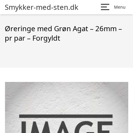
Smykker-med-sten.dk
Menu
Øreringe med Grøn Agat – 26mm –
pr par – Forgyldt