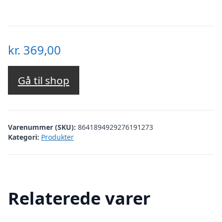
kr.
369,00
Gå til shop
Varenummer (SKU):
8641894929276191273
Kategori:
Produkter
Relaterede varer