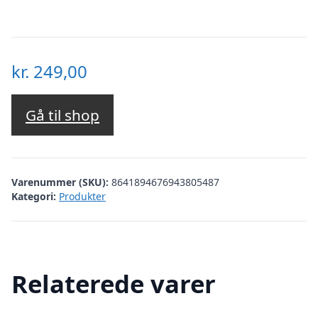
kr.
249,00
Gå til shop
Varenummer (SKU):
8641894676943805487
Kategori:
Produkter
Relaterede varer