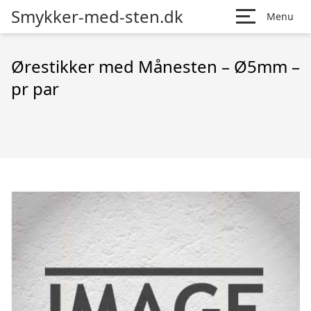
Smykker-med-sten.dk
Menu
Ørestikker med Månesten – Ø5mm –
pr par