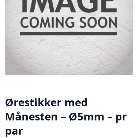
Ørestikker med
Månesten – Ø5mm – pr
par